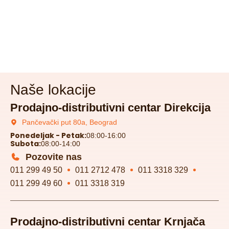
Naše lokacije
Prodajno-distributivni centar Direkcija
Pančevački put 80a, Beograd
Ponedeljak - Petak:
08:00-16:00
Subota:
08:00-14:00
Pozovite nas
011 299 49 50
011 2712 478
011 3318 329
011 299 49 60
011 3318 319
Prodajno-distributivni centar Krnjača