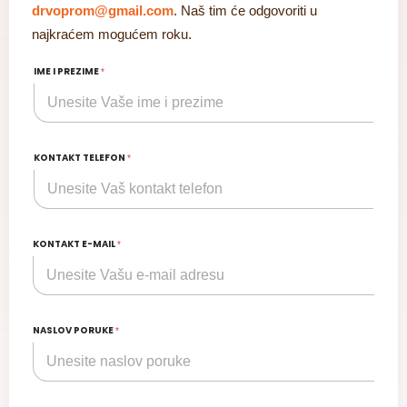
drvoprom@gmail.com
. Naš tim će odgovoriti u
najkraćem mogućem roku.
IME I PREZIME
*
KONTAKT TELEFON
*
KONTAKT E-MAIL
*
NASLOV PORUKE
*