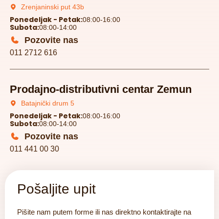
Zrenjaninski put 43b
Ponedeljak - Petak:
08:00-16:00
Subota:
08:00-14:00
Pozovite nas
011 2712 616
Prodajno-distributivni centar Zemun
Batajnički drum 5
Ponedeljak - Petak:
08:00-16:00
Subota:
08:00-14:00
Pozovite nas
011 441 00 30
Pošaljite upit
Pišite nam putem forme ili nas direktno kontaktirajte na