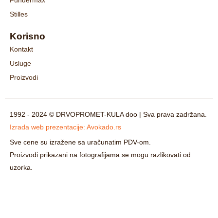
Fundermax
Stilles
Korisno
Kontakt
Usluge
Proizvodi
1992 - 2024 © DRVOPROMET-KULA doo | Sva prava zadržana.
Izrada web prezentacije:
Avokado.rs
Sve cene su izražene sa uračunatim PDV-om.
Proizvodi prikazani na fotografijama se mogu razlikovati od
uzorka.