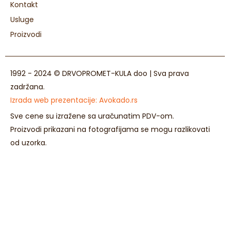
Kontakt
Usluge
Proizvodi
1992 - 2024 © DRVOPROMET-KULA doo | Sva prava
zadržana.
Izrada web prezentacije:
Avokado.rs
Sve cene su izražene sa uračunatim PDV-om.
Proizvodi prikazani na fotografijama se mogu razlikovati
od uzorka.