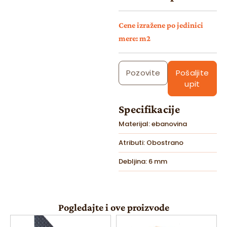
Cene izražene po jedinici
mere: m2
Pozovite
Pošaljite
upit
Specifikacije
Materijal: ebanovina
Atributi: Obostrano
Debljina: 6 mm
Pogledajte i ove proizvode