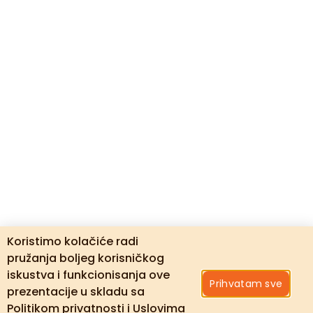
Koristimo kolačiće radi
pružanja boljeg korisničkog
iskustva i funkcionisanja ove
Prihvatam sve
prezentacije u skladu sa
Politikom privatnosti i Uslovima