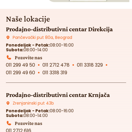
Naše lokacije
Prodajno-distributivni centar Direkcija
Pančevački put 80a, Beograd
Ponedeljak - Petak:
08:00-16:00
Subota:
08:00-14:00
Pozovite nas
011 299 49 50
011 2712 478
011 3318 329
011 299 49 60
011 3318 319
Prodajno-distributivni centar Krnjača
Zrenjaninski put 43b
Ponedeljak - Petak:
08:00-16:00
Subota:
08:00-14:00
Pozovite nas
011 2712 616