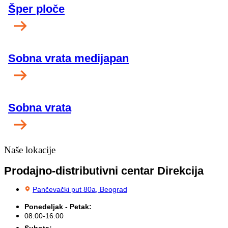
Šper ploče
Sobna vrata medijapan
Sobna vrata
Naše lokacije
Prodajno-distributivni centar Direkcija
Pančevački put 80a, Beograd
Ponedeljak - Petak:
08:00-16:00
Subota: