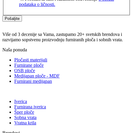
podataka o ličnosti.
Pošaljite
Više od 3 decenije sa Vama, zastupamo 20+ svetskih brendova i
razvijamo sopstvenu proizvodnju furniranih ploča i sobnih vrata.
Naša ponuda
Pločasti materijali
Furnirane ploče
OSB ploče
Medijapan ploče - MDF
Furnirani medijapan
Iverica
Furnirana iverica
Šper ploče
Sobna vrata
Vratna krila
Brendovi