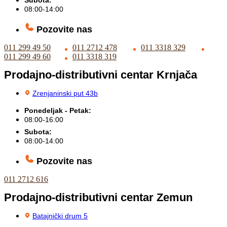
08:00-14:00
Pozovite nas
011 299 49 50
011 2712 478
011 3318 329
011 299 49 60
011 3318 319
Prodajno-distributivni centar Krnjača
Zrenjaninski put 43b
Ponedeljak - Petak:
08:00-16:00
Subota:
08:00-14:00
Pozovite nas
011 2712 616
Prodajno-distributivni centar Zemun
Batajnički drum 5