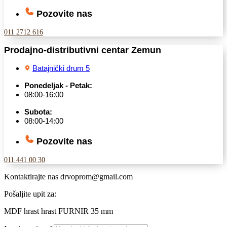
Pozovite nas
011 2712 616
Prodajno-distributivni centar Zemun
Batajnički drum 5
Ponedeljak - Petak:
08:00-16:00
Subota:
08:00-14:00
Pozovite nas
011 441 00 30
Kontaktirajte nas
drvoprom@gmail.com
Pošaljite upit za:
MDF hrast hrast FURNIR 35 mm