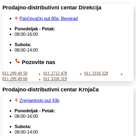
Prodajno-distributivni centar Direkcija
Pančevački put 80a, Beograd
Ponedeljak - Petak:
08:00-16:00
Subota:
08:00-14:00
Pozovite nas
011 299 49 50
011 2712 478
011 3318 329
011 299 49 60
011 3318 319
Prodajno-distributivni centar Krnjača
Zrenjaninski put 43b
Ponedeljak - Petak:
08:00-16:00
Subota:
08:00-14:00