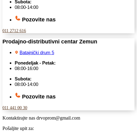
Subota:
08:00-14:00
Pozovite nas
011 2712 616
Prodajno-distributivni centar Zemun
Batajnički drum 5
Ponedeljak - Petak:
08:00-16:00
Subota:
08:00-14:00
Pozovite nas
011 441 00 30
Kontaktirajte nas
drvoprom@gmail.com
Pošaljite upit za: