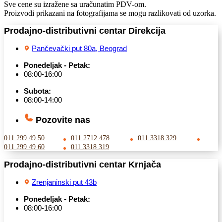
Sve cene su izražene sa uračunatim PDV-om.
Proizvodi prikazani na fotografijama se mogu razlikovati od uzorka.
Prodajno-distributivni centar Direkcija
Pančevački put 80a, Beograd
Ponedeljak - Petak:
08:00-16:00
Subota:
08:00-14:00
Pozovite nas
011 299 49 50
011 2712 478
011 3318 329
011 299 49 60
011 3318 319
Prodajno-distributivni centar Krnjača
Zrenjaninski put 43b
Ponedeljak - Petak:
08:00-16:00