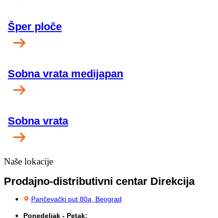
Šper ploče
Sobna vrata medijapan
Sobna vrata
Naše lokacije
Prodajno-distributivni centar Direkcija
Pančevački put 80a, Beograd
Ponedeljak - Petak: