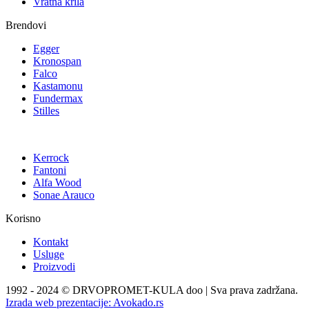
Vratna krila
Brendovi
Egger
Kronospan
Falco
Kastamonu
Fundermax
Stilles
Kerrock
Fantoni
Alfa Wood
Sonae Arauco
Korisno
Kontakt
Usluge
Proizvodi
1992 - 2024 © DRVOPROMET-KULA doo | Sva prava zadržana.
Izrada web prezentacije:
Avokado.rs