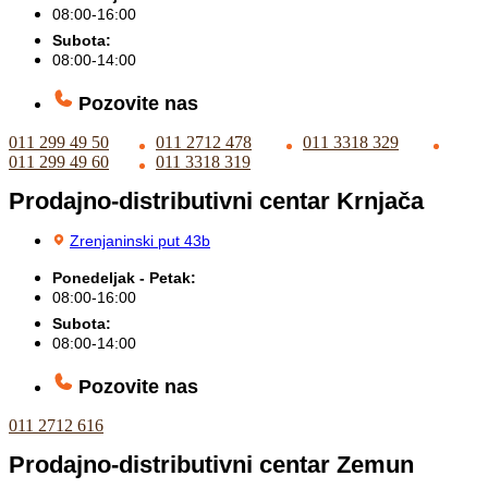
08:00-16:00
Subota:
08:00-14:00
Pozovite nas
011 299 49 50
011 2712 478
011 3318 329
011 299 49 60
011 3318 319
Prodajno-distributivni centar Krnjača
Zrenjaninski put 43b
Ponedeljak - Petak:
08:00-16:00
Subota:
08:00-14:00
Pozovite nas
011 2712 616
Prodajno-distributivni centar Zemun