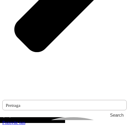
Search
Pozovite nas