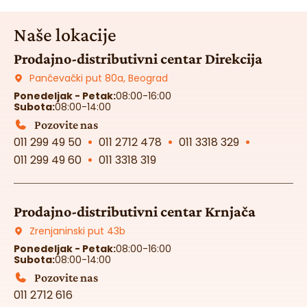
Naše lokacije
Prodajno-distributivni centar Direkcija
Pančevački put 80a, Beograd
Ponedeljak - Petak:
08:00-16:00
Subota:
08:00-14:00
Pozovite nas
011 299 49 50
011 2712 478
011 3318 329
011 299 49 60
011 3318 319
Prodajno-distributivni centar Krnjača
Zrenjaninski put 43b
Ponedeljak - Petak:
08:00-16:00
Subota:
08:00-14:00
Pozovite nas
011 2712 616