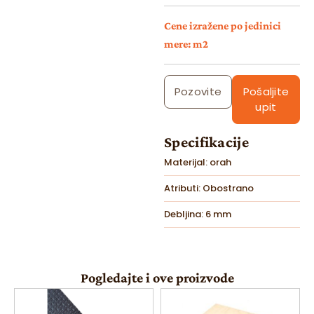
Cene izražene po jedinici
mere: m2
Pozovite
Pošaljite
upit
Specifikacije
Materijal: orah
Atributi: Obostrano
Debljina: 6 mm
Pogledajte i ove proizvode