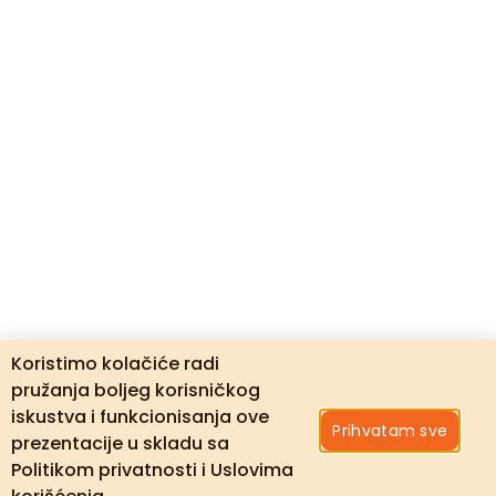
Koristimo kolačiće radi
pružanja boljeg korisničkog
iskustva i funkcionisanja ove
Prihvatam sve
prezentacije u skladu sa
Politikom privatnosti i Uslovima