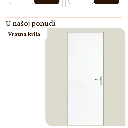
U našoj ponudi
Vratna krila