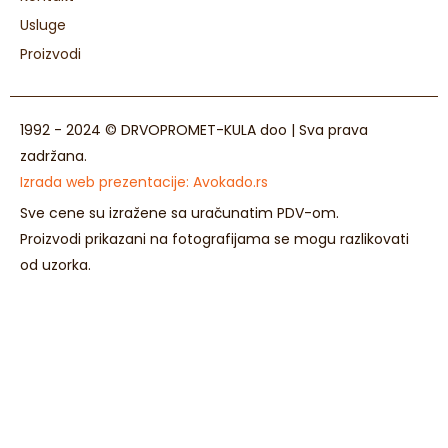
Usluge
Proizvodi
1992 - 2024 © DRVOPROMET-KULA doo | Sva prava
zadržana.
Izrada web prezentacije:
Avokado.rs
Sve cene su izražene sa uračunatim PDV-om.
Proizvodi prikazani na fotografijama se mogu razlikovati
od uzorka.