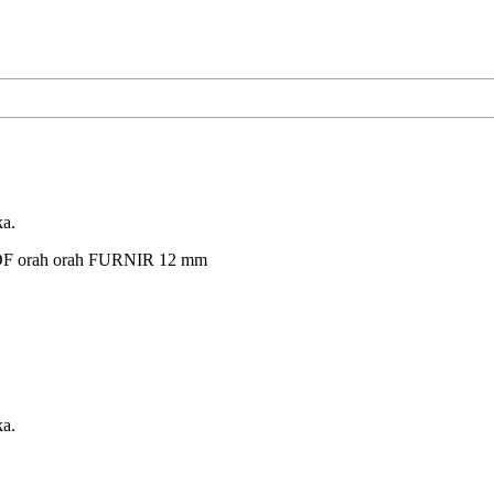
ka.
F orah orah FURNIR 12 mm
ka.