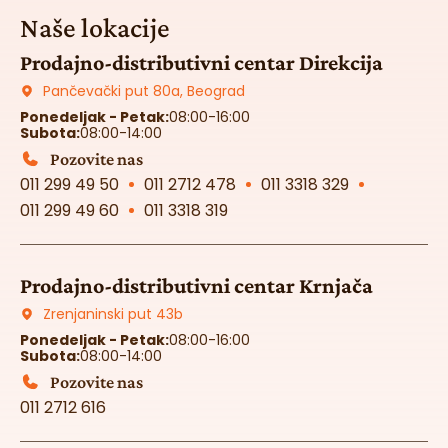
Naše lokacije
Prodajno-distributivni centar Direkcija
Pančevački put 80a, Beograd
Ponedeljak - Petak:
08:00-16:00
Subota:
08:00-14:00
Pozovite nas
011 299 49 50
011 2712 478
011 3318 329
011 299 49 60
011 3318 319
Prodajno-distributivni centar Krnjača
Zrenjaninski put 43b
Ponedeljak - Petak:
08:00-16:00
Subota:
08:00-14:00
Pozovite nas
011 2712 616