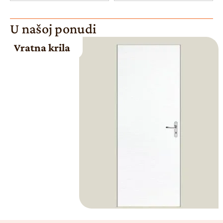
U našoj ponudi
Vratna krila