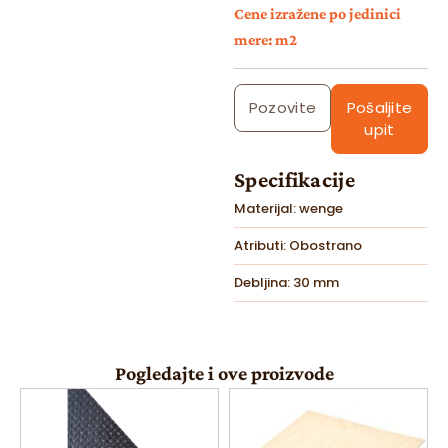
Cene izražene po jedinici
mere: m2
Pozovite
Pošaljite
upit
Specifikacije
Materijal: wenge
Atributi: Obostrano
Debljina: 30 mm
Pogledajte i ove proizvode