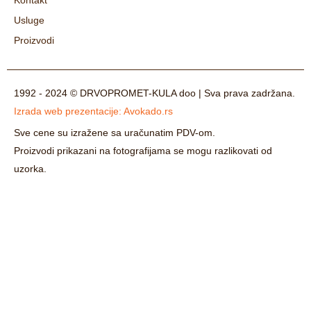
Kontakt
Usluge
Proizvodi
1992 - 2024 © DRVOPROMET-KULA doo | Sva prava zadržana.
Izrada web prezentacije:
Avokado.rs
Sve cene su izražene sa uračunatim PDV-om.
Proizvodi prikazani na fotografijama se mogu razlikovati od
uzorka.