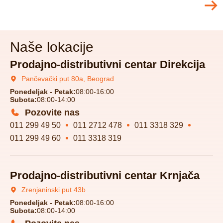
Naše lokacije
Prodajno-distributivni centar Direkcija
Pančevački put 80a, Beograd
Ponedeljak - Petak:
08:00-16:00
Subota:
08:00-14:00
Pozovite nas
011 299 49 50
011 2712 478
011 3318 329
011 299 49 60
011 3318 319
Prodajno-distributivni centar Krnjača
Zrenjaninski put 43b
Ponedeljak - Petak:
08:00-16:00
Subota:
08:00-14:00