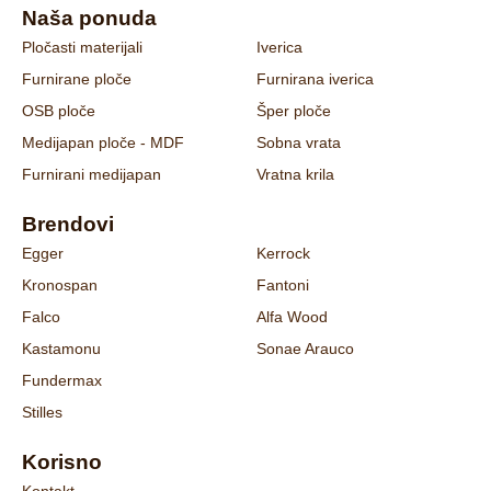
Naša ponuda
Pločasti materijali
Iverica
Furnirane ploče
Furnirana iverica
OSB ploče
Šper ploče
Medijapan ploče - MDF
Sobna vrata
Furnirani medijapan
Vratna krila
Brendovi
Egger
Kerrock
Kronospan
Fantoni
Falco
Alfa Wood
Kastamonu
Sonae Arauco
Fundermax
Stilles
Korisno