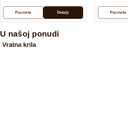
Pozovite
Detalji
Pozovite
U našoj ponudi
Vratna krila