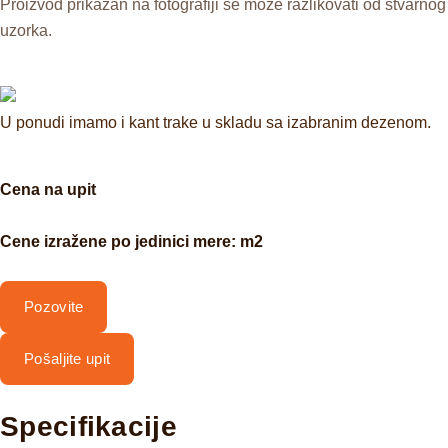
Proizvod prikazan na fotografiji se može razlikovati od stvarnog
uzorka.
U ponudi imamo i kant trake u skladu sa izabranim dezenom.
Cena na upit
Cene izražene po jedinici mere: m2
Pozovite
Pošaljite upit
Specifikacije