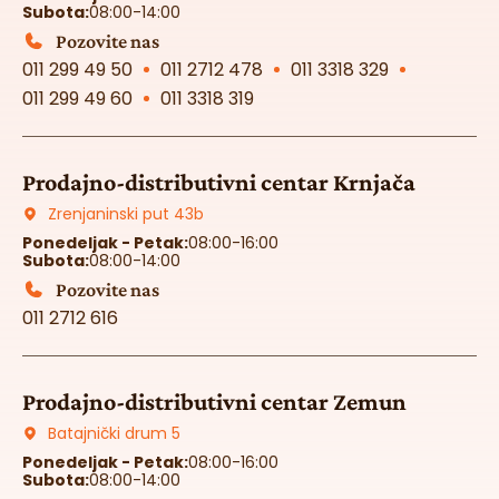
Subota:
08:00-14:00
Pozovite nas
011 299 49 50
011 2712 478
011 3318 329
011 299 49 60
011 3318 319
Prodajno-distributivni centar Krnjača
Zrenjaninski put 43b
Ponedeljak - Petak:
08:00-16:00
Subota:
08:00-14:00
Pozovite nas
011 2712 616
Prodajno-distributivni centar Zemun
Batajnički drum 5
Ponedeljak - Petak:
08:00-16:00
Subota:
08:00-14:00