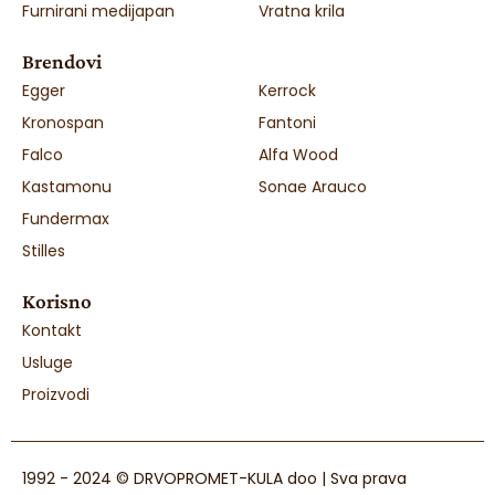
Furnirani medijapan
Vratna krila
Brendovi
Egger
Kerrock
Kronospan
Fantoni
Falco
Alfa Wood
Kastamonu
Sonae Arauco
Fundermax
Stilles
Korisno
Kontakt
Usluge
Proizvodi
1992 - 2024 © DRVOPROMET-KULA doo | Sva prava