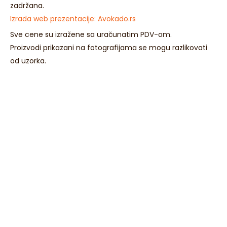
zadržana.
Izrada web prezentacije:
Avokado.rs
Sve cene su izražene sa uračunatim PDV-om.
Proizvodi prikazani na fotografijama se mogu razlikovati
od uzorka.