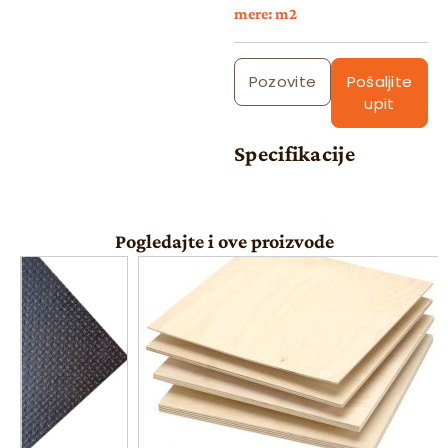
mere: m2
Pozovite
Pošaljite
upit
Specifikacije
Pogledajte i ove proizvode