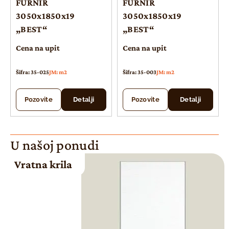
FURNIR
FURNIR
3050x1850x19
3050x1850x19
„BEST“
„BEST“
Cena na upit
Cena na upit
Šifra: 35-025
JM: m2
Šifra: 35-003
JM: m2
Pozovite
Detalji
Pozovite
Detalji
U našoj ponudi
Vratna krila