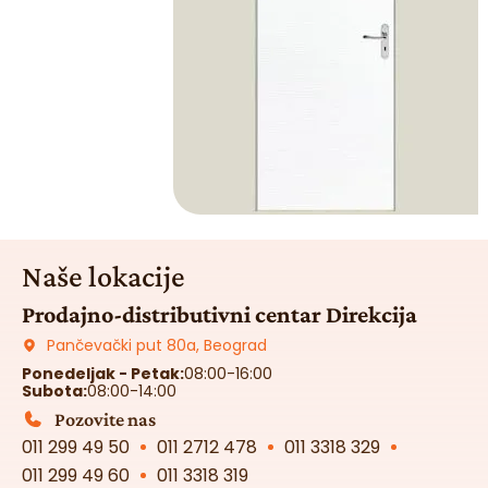
Naše lokacije
Prodajno-distributivni centar Direkcija
Pančevački put 80a, Beograd
Ponedeljak - Petak:
08:00-16:00
Subota:
08:00-14:00
Pozovite nas
011 299 49 50
011 2712 478
011 3318 329
011 299 49 60
011 3318 319