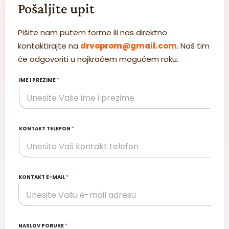
Pošaljite upit
Pišite nam putem forme ili nas direktno
kontaktirajte na
drvoprom@gmail.com
. Naš tim
će odgovoriti u najkraćem mogućem roku.
IME I PREZIME
*
KONTAKT TELEFON
*
KONTAKT E-MAIL
*
NASLOV PORUKE
*