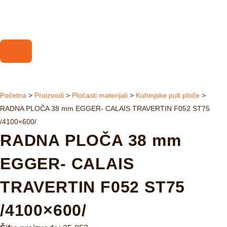
Početna
>
Proizvodi
>
Pločasti materijali
>
Kuhinjske pult ploče
>
RADNA PLOČA 38 mm EGGER- CALAIS TRAVERTIN F052 ST75
/4100×600/
RADNA PLOČA 38 mm
EGGER- CALAIS
TRAVERTIN F052 ST75
/4100×600/