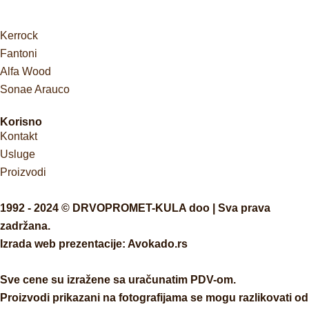
Kerrock
Fantoni
Alfa Wood
Sonae Arauco
Korisno
Kontakt
Usluge
Proizvodi
1992 - 2024 © DRVOPROMET-KULA doo | Sva prava
zadržana.
Izrada web prezentacije:
Avokado.rs
Sve cene su izražene sa uračunatim PDV-om.
Proizvodi prikazani na fotografijama se mogu razlikovati od