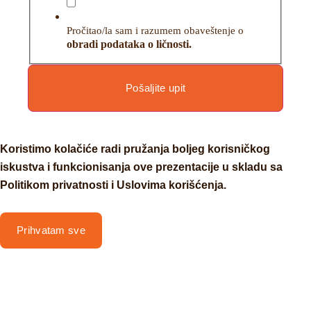
Pročitao/la sam i razumem obaveštenje o
obradi podataka o ličnosti.
Pošaljite upit
Koristimo kolačiće radi pružanja boljeg korisničkog
iskustva i funkcionisanja ove prezentacije u skladu sa
Politikom privatnosti i Uslovima korišćenja.
Prihvatam sve