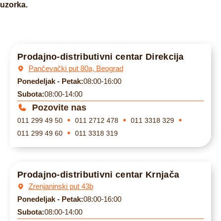
uzorka.
Prodajno-distributivni centar Direkcija
Pančevački put 80a, Beograd
Ponedeljak - Petak:
08:00-16:00
Subota:
08:00-14:00
Pozovite nas
011 299 49 50
011 2712 478
011 3318 329
011 299 49 60
011 3318 319
Prodajno-distributivni centar Krnjača
Zrenjaninski put 43b
Ponedeljak - Petak:
08:00-16:00
Subota:
08:00-14:00