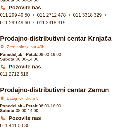
Pozovite nas
011 299 49 50
011 2712 478
011 3318 329
011 299 49 60
011 3318 319
Prodajno-distributivni centar Krnjača
Zrenjaninski put 43b
Ponedeljak - Petak:
08:00-16:00
Subota:
08:00-14:00
Pozovite nas
011 2712 616
Prodajno-distributivni centar Zemun
Batajnički drum 5
Ponedeljak - Petak:
08:00-16:00
Subota:
08:00-14:00
Pozovite nas
011 441 00 30