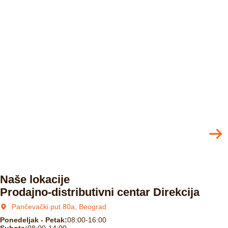
Naše lokacije
Prodajno-distributivni centar Direkcija
Pančevački put 80a, Beograd
Ponedeljak - Petak:
08:00-16:00
Subota:
08:00-14:00