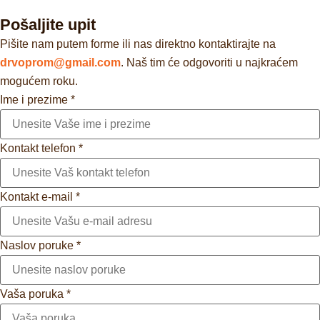
Pošaljite upit
Pišite nam putem forme ili nas direktno kontaktirajte na
drvoprom@gmail.com
. Naš tim će odgovoriti u najkraćem
mogućem roku.
Ime i prezime
*
Kontakt telefon
*
Kontakt e-mail
*
Naslov poruke
*
Vaša poruka
*