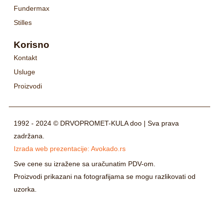
Fundermax
Stilles
Korisno
Kontakt
Usluge
Proizvodi
1992 - 2024 © DRVOPROMET-KULA doo | Sva prava
zadržana.
Izrada web prezentacije:
Avokado.rs
Sve cene su izražene sa uračunatim PDV-om.
Proizvodi prikazani na fotografijama se mogu razlikovati od
uzorka.