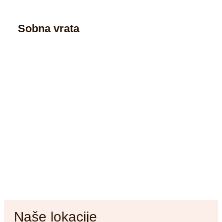
Sobna vrata
Naše lokacije