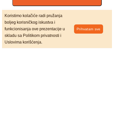
Koristimo kolačiće radi pružanja
boljeg korisničkog iskustva i
funkcionisanja ove prezentacije u
Prihvatam sve
skladu sa Politikom privatnosti i
Uslovima korišćenja.