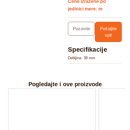
Cene izražene po
jedinici mere: m
Pozovite
Pošaljite
upit
Specifikacije
Debljina: 38 mm
Pogledajte i ove proizvode