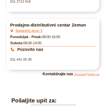
011 2712 616
Prodajno-distributivni centar Zemun
Batajnički drum 5
Ponedeljak - Petak:
08:00-16:00
Subota:
08:00-14:00
Pozovite nas
011 441 00 30
Kontaktirajte nas
drvoprom@gmail.com
Pošaljite upit za: