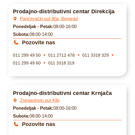
Prodajno-distributivni centar Direkcija
Pančevački put 80a, Beograd
Ponedeljak - Petak:
08:00-16:00
Subota:
08:00-14:00
Pozovite nas
011 299 49 50
011 2712 478
011 3318 329
011 299 49 60
011 3318 319
Prodajno-distributivni centar Krnjača
Zrenjaninski put 43b
Ponedeljak - Petak:
08:00-16:00
Subota:
08:00-14:00
Pozovite nas