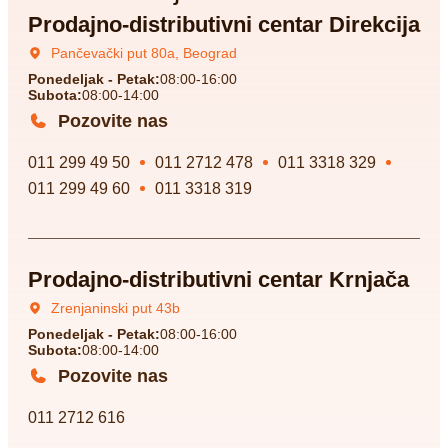
Prodajno-distributivni centar Direkcija
Pančevački put 80a, Beograd
Ponedeljak - Petak:
08:00-16:00
Subota:
08:00-14:00
Pozovite nas
011 299 49 50
011 2712 478
011 3318 329
011 299 49 60
011 3318 319
Prodajno-distributivni centar Krnjača
Zrenjaninski put 43b
Ponedeljak - Petak:
08:00-16:00
Subota:
08:00-14:00
Pozovite nas
011 2712 616