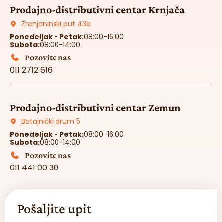
Prodajno-distributivni centar Krnjača
Zrenjaninski put 43b
Ponedeljak - Petak:
08:00-16:00
Subota:
08:00-14:00
Pozovite nas
011 2712 616
Prodajno-distributivni centar Zemun
Batajnički drum 5
Ponedeljak - Petak:
08:00-16:00
Subota:
08:00-14:00
Pozovite nas
011 441 00 30
Pošaljite upit