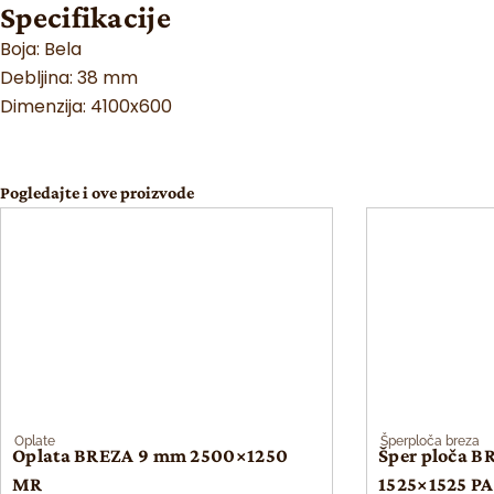
Specifikacije
Boja: Bela
Debljina: 38 mm
Dimenzija: 4100x600
Pogledajte i ove proizvode
Oplate
Šperploča breza
Oplata BREZA 9 mm 2500×1250
Šper ploča B
MR
1525×1525 PA