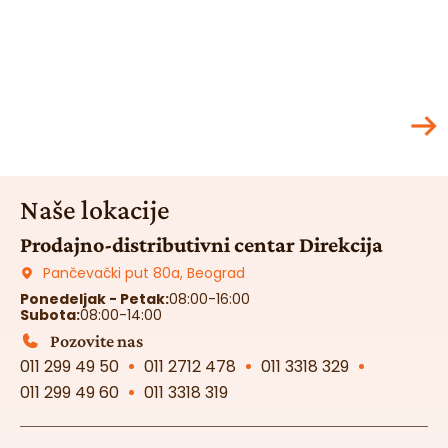
Naše lokacije
Prodajno-distributivni centar Direkcija
Pančevački put 80a, Beograd
Ponedeljak - Petak:
08:00-16:00
Subota:
08:00-14:00
Pozovite nas
011 299 49 50
011 2712 478
011 3318 329
011 299 49 60
011 3318 319