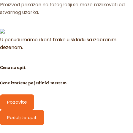
Proizvod prikazan na fotografiji se može razlikovati od
stvarnog uzorka.
U ponudi imamo i kant trake u skladu sa izabranim
dezenom.
Cena na upit
Cene izražene po jedinici mere: m
Pozovite
Pošaljite upit