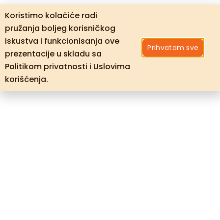
Koristimo kolačiće radi
pružanja boljeg korisničkog
iskustva i funkcionisanja ove
Prihvatam sve
prezentacije u skladu sa
Politikom privatnosti i Uslovima
korišćenja.