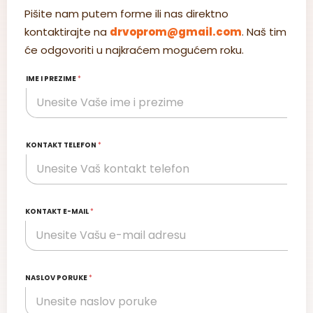
Pišite nam putem forme ili nas direktno
kontaktirajte na
drvoprom@gmail.com
. Naš tim
će odgovoriti u najkraćem mogućem roku.
IME I PREZIME
*
KONTAKT TELEFON
*
KONTAKT E-MAIL
*
NASLOV PORUKE
*