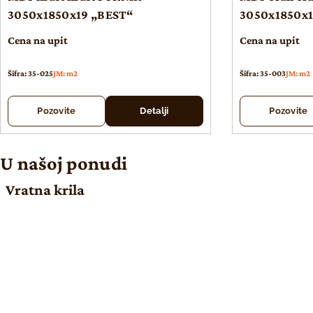
3050x1850x19 „BEST“
3050x1850x1
Cena na upit
Cena na upit
Šifra: 35-025
JM: m2
Šifra: 35-003
JM: m2
Pozovite
Detalji
Pozovite
U našoj ponudi
Vratna krila