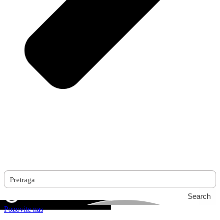
Search
Pozovite nas