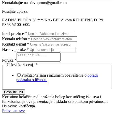
Kontaktirajte nas
drvoprom@gmail.com
Pošaljite upit za:
RADNA PLOČA 38 mm KA- BELA kora RELJEFNA D129
PS53 /4100×600/
Ime i prezime
*
Kontakt telefon
*
Kontakt e-mail
*
Naslov poruke
*
Poruka
*
Uslovi koriscenja
*
Pročitao/la sam i razumem obaveštenje o
obradi
podataka o ličnosti.
Pošaljite upit
Koristimo kolačiće radi pružanja boljeg korisničkog iskustva i
funkcionisanja ove prezentacije u skladu sa Politikom privatnosti i
Uslovima korišćenja.
Prihvatam sve