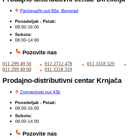
Pančevački put 80a, Beograd
Ponedeljak - Petak:
08:00-16:00
Subota:
08:00-14:00
Pozovite nas
011 299 49 50
011 2712 478
011 3318 329
011 299 49 60
011 3318 319
Prodajno-distributivni centar Krnjača
Zrenjaninski put 43b
Ponedeljak - Petak:
08:00-16:00
Subota:
08:00-14:00
Pozovite nas