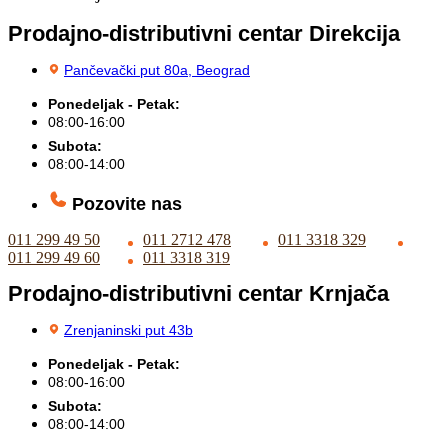
Prodajno-distributivni centar Direkcija
Pančevački put 80a, Beograd
Ponedeljak - Petak:
08:00-16:00
Subota:
08:00-14:00
Pozovite nas
011 299 49 50
011 2712 478
011 3318 329
011 299 49 60
011 3318 319
Prodajno-distributivni centar Krnjača
Zrenjaninski put 43b
Ponedeljak - Petak:
08:00-16:00
Subota:
08:00-14:00