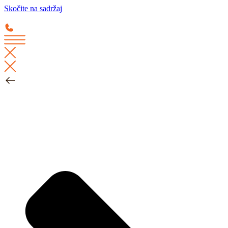
Skočite na sadržaj