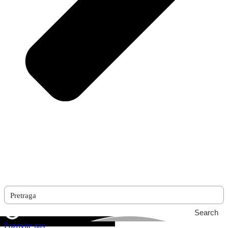
Search
Pozovite nas