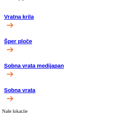
Vratna krila
Šper ploče
Sobna vrata medijapan
Sobna vrata
Naše lokacije