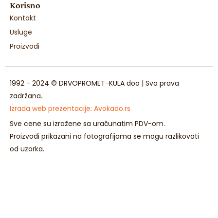
Korisno
Kontakt
Usluge
Proizvodi
1992 - 2024 © DRVOPROMET-KULA doo | Sva prava
zadržana.
Izrada web prezentacije:
Avokado.rs
Sve cene su izražene sa uračunatim PDV-om.
Proizvodi prikazani na fotografijama se mogu razlikovati
od uzorka.