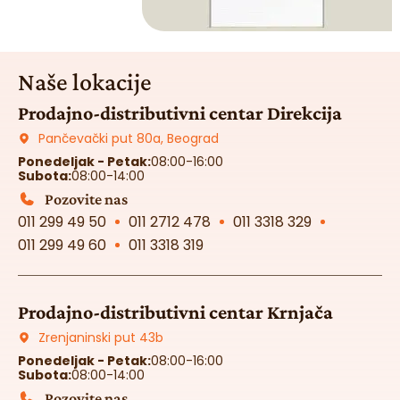
Naše lokacije
Prodajno-distributivni centar Direkcija
Pančevački put 80a, Beograd
Ponedeljak - Petak:
08:00-16:00
Subota:
08:00-14:00
Pozovite nas
011 299 49 50
011 2712 478
011 3318 329
011 299 49 60
011 3318 319
Prodajno-distributivni centar Krnjača
Zrenjaninski put 43b
Ponedeljak - Petak:
08:00-16:00
Subota:
08:00-14:00
Pozovite nas