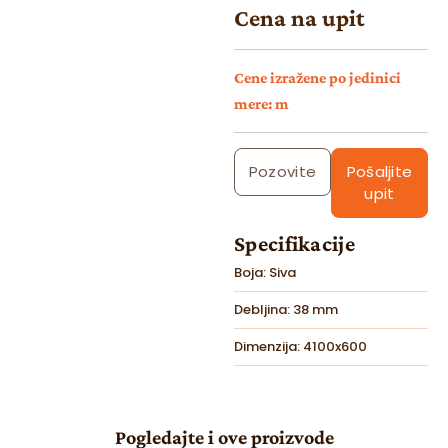
Cena na upit
Cene izražene po jedinici
mere: m
Pozovite
Pošaljite
upit
Specifikacije
Boja: Siva
Debljina: 38 mm
Dimenzija: 4100x600
Pogledajte i ove proizvode