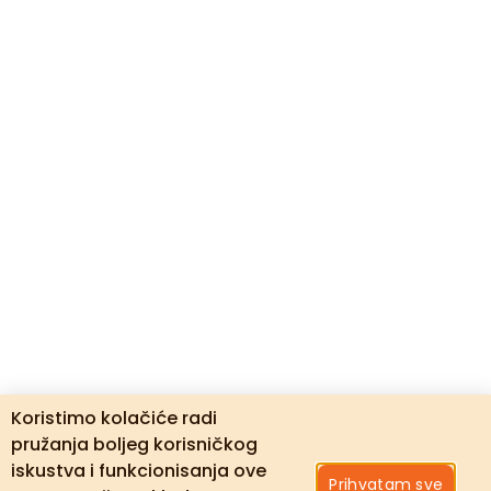
Koristimo kolačiće radi
pružanja boljeg korisničkog
iskustva i funkcionisanja ove
Prihvatam sve