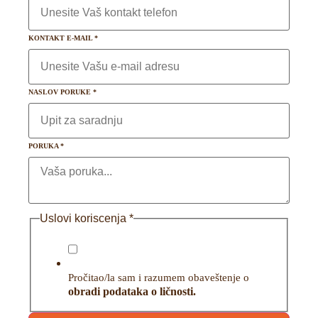
KONTAKT E-MAIL
*
NASLOV PORUKE
*
PORUKA
*
Uslovi koriscenja
*
Pročitao/la sam i razumem obaveštenje o
obradi podataka o ličnosti.