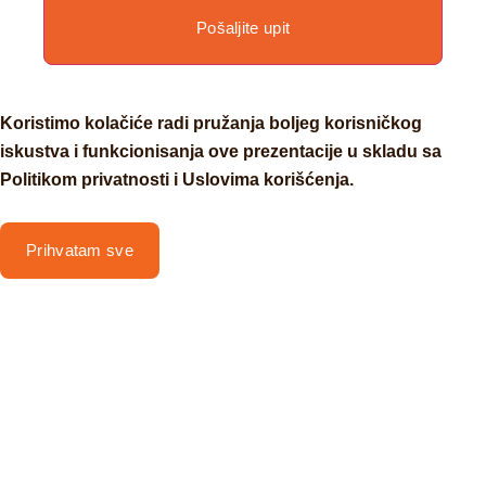
Pošaljite upit
Koristimo kolačiće radi pružanja boljeg korisničkog
iskustva i funkcionisanja ove prezentacije u skladu sa
Politikom privatnosti i Uslovima korišćenja.
Prihvatam sve