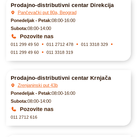
Prodajno-distributivni centar Direkcija
Pančevački put 80a, Beograd
Ponedeljak - Petak:
08:00-16:00
Subota:
08:00-14:00
Pozovite nas
011 299 49 50
011 2712 478
011 3318 329
011 299 49 60
011 3318 319
Prodajno-distributivni centar Krnjača
Zrenjaninski put 43b
Ponedeljak - Petak:
08:00-16:00
Subota:
08:00-14:00
Pozovite nas
011 2712 616