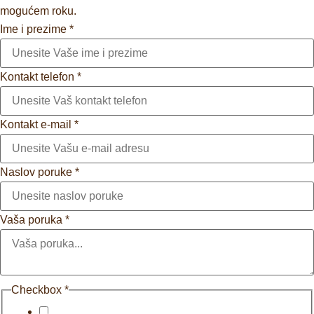
mogućem roku.
Ime i prezime
*
Kontakt telefon
*
Kontakt e-mail
*
Naslov poruke
*
Vaša poruka
*
Checkbox
*