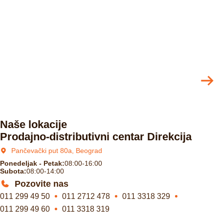
Naše lokacije
Prodajno-distributivni centar Direkcija
Pančevački put 80a, Beograd
Ponedeljak - Petak:
08:00-16:00
Subota:
08:00-14:00
Pozovite nas
011 299 49 50
011 2712 478
011 3318 329
011 299 49 60
011 3318 319