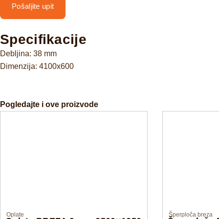
Pošaljite upit
Specifikacije
Debljina: 38 mm
Dimenzija: 4100x600
Pogledajte i ove proizvode
Oplate
Šperploča breza