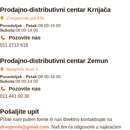
Prodajno-distributivni centar Krnjača
Zrenjaninski put 43b
Ponedeljak - Petak:
08:00-16:00
Subota:
08:00-14:00
Pozovite nas
011 2712 616
Prodajno-distributivni centar Zemun
Batajnički drum 5
Ponedeljak - Petak:
08:00-16:00
Subota:
08:00-14:00
Pozovite nas
011 441 00 30
Pošaljite upit
Pišite nam putem forme ili nas direktno kontaktirajte na
drvoprom@gmail.com
. Naš tim će odgovoriti u najkraćem