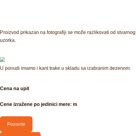
Proizvod prikazan na fotografiji se može razlikovati od stvarnog
uzorka.
U ponudi imamo i kant trake u skladu sa izabranim dezenom.
Cena na upit
Cene izražene po jedinici mere: m
Pozovite