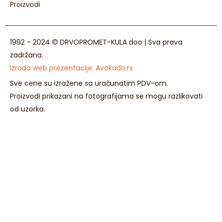
Proizvodi
1992 - 2024 © DRVOPROMET-KULA doo | Sva prava
zadržana.
Izrada web prezentacije:
Avokado.rs
Sve cene su izražene sa uračunatim PDV-om.
Proizvodi prikazani na fotografijama se mogu razlikovati
od uzorka.