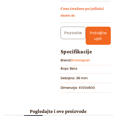
Cene izražene po jedinici
mere: m
Pozovite
Pošaljite
upit
Specifikacije
Brend:
Kronospan
Boja: Bela
Debljina: 38 mm
Dimenzija: 4100x600
Pogledajte i ove proizvode