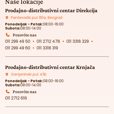
Naše lokacije
Prodajno-distributivni centar Direkcija
Pančevački put 80a, Beograd
Ponedeljak - Petak:
08:00-16:00
Subota:
08:00-14:00
Pozovite nas
011 299 49 50
011 2712 478
011 3318 329
011 299 49 60
011 3318 319
Prodajno-distributivni centar Krnjača
Zrenjaninski put 43b
Ponedeljak - Petak:
08:00-16:00
Subota:
08:00-14:00
Pozovite nas
011 2712 616