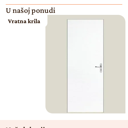
U našoj ponudi
Vratna krila