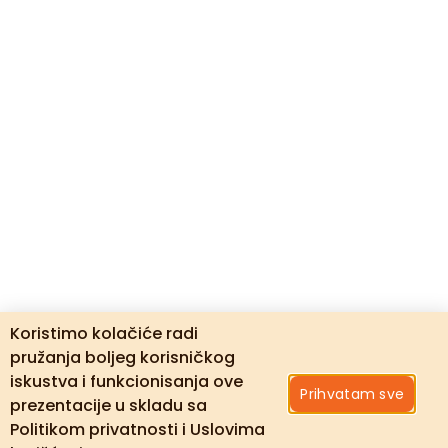
Koristimo kolačiće radi
pružanja boljeg korisničkog
iskustva i funkcionisanja ove
Prihvatam sve
prezentacije u skladu sa
Politikom privatnosti i Uslovima