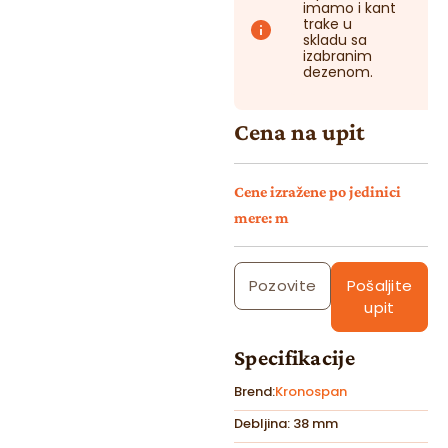
imamo i kant
trake u
skladu sa
izabranim
dezenom.
Cena na upit
Cene izražene po jedinici
mere: m
Pozovite
Pošaljite
upit
Specifikacije
Brend:
Kronospan
Debljina: 38 mm