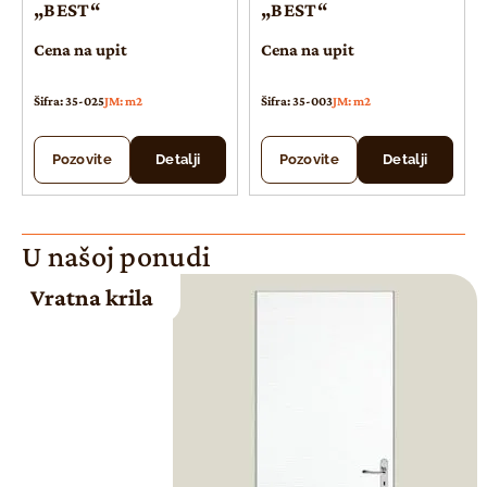
„BEST“
„BEST“
Cena na upit
Cena na upit
Šifra: 35-025
JM: m2
Šifra: 35-003
JM: m2
Pozovite
Detalji
Pozovite
Detalji
U našoj ponudi
Vratna krila