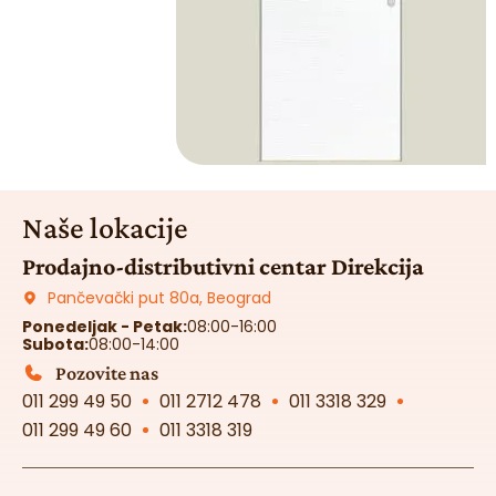
Naše lokacije
Prodajno-distributivni centar Direkcija
Pančevački put 80a, Beograd
Ponedeljak - Petak:
08:00-16:00
Subota:
08:00-14:00
Pozovite nas
011 299 49 50
011 2712 478
011 3318 329
011 299 49 60
011 3318 319