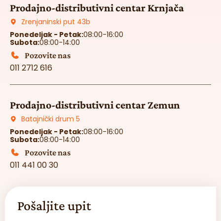
Prodajno-distributivni centar Krnjača
Zrenjaninski put 43b
Ponedeljak - Petak:
08:00-16:00
Subota:
08:00-14:00
Pozovite nas
011 2712 616
Prodajno-distributivni centar Zemun
Batajnički drum 5
Ponedeljak - Petak:
08:00-16:00
Subota:
08:00-14:00
Pozovite nas
011 441 00 30
Pošaljite upit