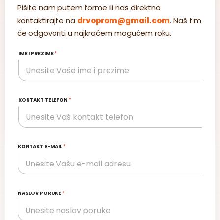
Pišite nam putem forme ili nas direktno
kontaktirajte na
drvoprom@gmail.com
. Naš tim
će odgovoriti u najkraćem mogućem roku.
IME I PREZIME
*
KONTAKT TELEFON
*
KONTAKT E-MAIL
*
NASLOV PORUKE
*