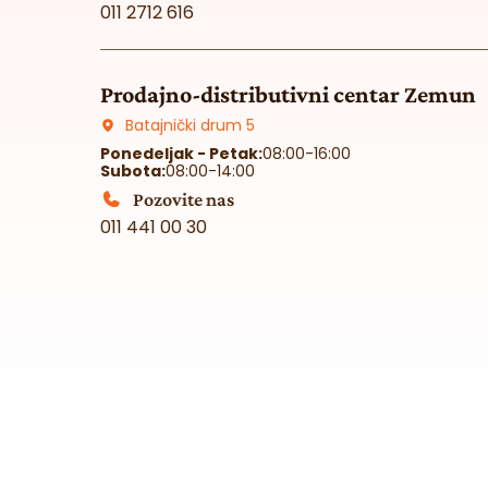
011 2712 616
Prodajno-distributivni centar Zemun
Batajnički drum 5
Ponedeljak - Petak:
08:00-16:00
Subota:
08:00-14:00
Pozovite nas
011 441 00 30