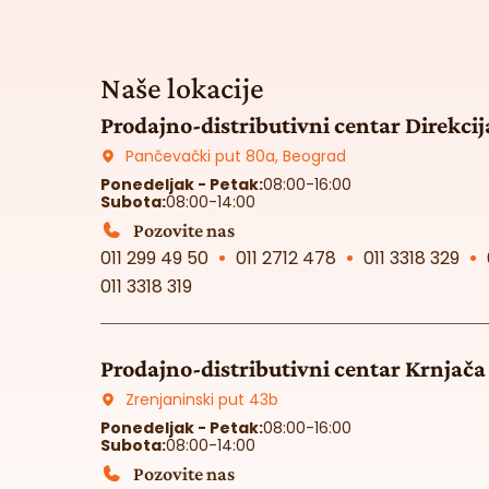
Naše lokacije
Prodajno-distributivni centar Direkcij
Pančevački put 80a, Beograd
Ponedeljak - Petak:
08:00-16:00
Subota:
08:00-14:00
Pozovite nas
011 299 49 50
011 2712 478
011 3318 329
011 3318 319
Prodajno-distributivni centar Krnjača
Zrenjaninski put 43b
Ponedeljak - Petak:
08:00-16:00
Subota:
08:00-14:00
Pozovite nas