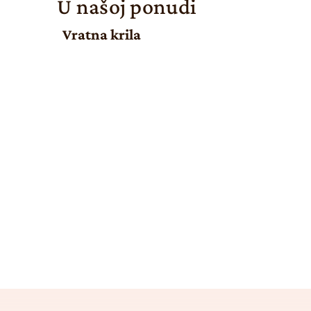
U našoj ponudi
Vratna krila