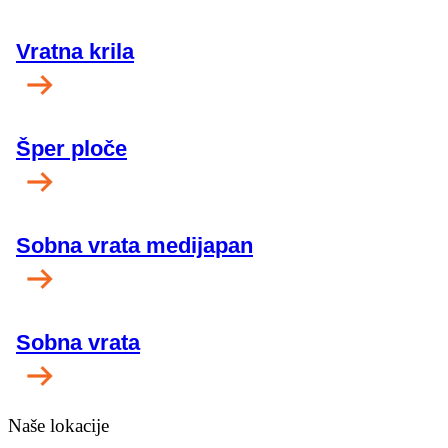
Vratna krila
Šper ploče
Sobna vrata medijapan
Sobna vrata
Naše lokacije