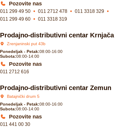
Pozovite nas
011 299 49 50
011 2712 478
011 3318 329
011 299 49 60
011 3318 319
Prodajno-distributivni centar Krnjača
Zrenjaninski put 43b
Ponedeljak - Petak:
08:00-16:00
Subota:
08:00-14:00
Pozovite nas
011 2712 616
Prodajno-distributivni centar Zemun
Batajnički drum 5
Ponedeljak - Petak:
08:00-16:00
Subota:
08:00-14:00
Pozovite nas
011 441 00 30