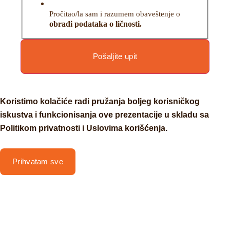
Pročitao/la sam i razumem obaveštenje o
obradi podataka o ličnosti.
Pošaljite upit
Koristimo kolačiće radi pružanja boljeg korisničkog
iskustva i funkcionisanja ove prezentacije u skladu sa
Politikom privatnosti i Uslovima korišćenja.
Prihvatam sve