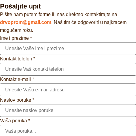
Pošaljite upit
Pišite nam putem forme ili nas direktno kontaktirajte na
drvoprom@gmail.com
. Naš tim će odgovoriti u najkraćem
mogućem roku.
Ime i prezime
*
Kontakt telefon
*
Kontakt e-mail
*
Naslov poruke
*
Vaša poruka
*