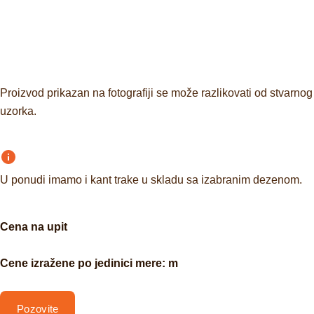
Proizvod prikazan na fotografiji se može razlikovati od stvarnog
uzorka.
U ponudi imamo i kant trake u skladu sa izabranim dezenom.
Cena na upit
Cene izražene po jedinici mere: m
Pozovite