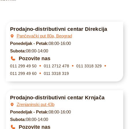
Prodajno-distributivni centar Direkcija
Pančevački put 80a, Beograd
Ponedeljak - Petak:
08:00-16:00
Subota:
08:00-14:00
Pozovite nas
011 299 49 50
011 2712 478
011 3318 329
011 299 49 60
011 3318 319
Prodajno-distributivni centar Krnjača
Zrenjaninski put 43b
Ponedeljak - Petak:
08:00-16:00
Subota:
08:00-14:00
Pozovite nas