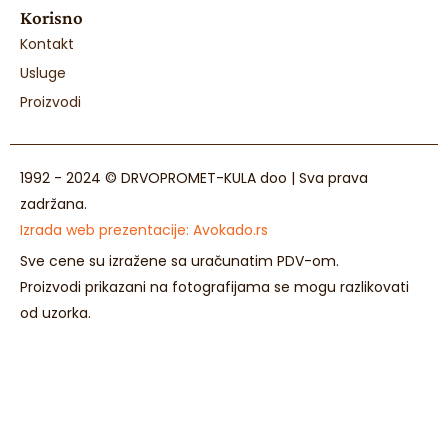
Korisno
Kontakt
Usluge
Proizvodi
1992 - 2024 © DRVOPROMET-KULA doo | Sva prava
zadržana.
Izrada web prezentacije:
Avokado.rs
Sve cene su izražene sa uračunatim PDV-om.
Proizvodi prikazani na fotografijama se mogu razlikovati
od uzorka.