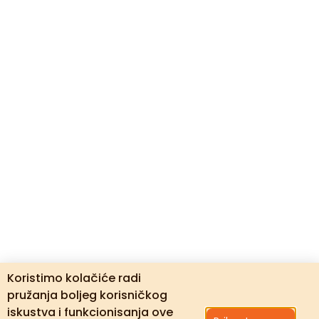
Koristimo kolačiće radi
pružanja boljeg korisničkog
iskustva i funkcionisanja ove