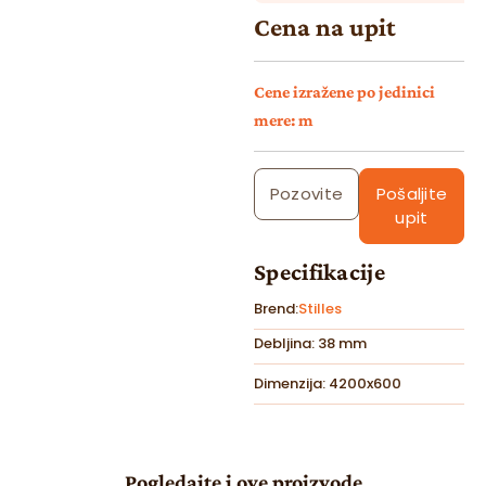
Cena na upit
Cene izražene po jedinici
mere: m
Pozovite
Pošaljite
upit
Specifikacije
Brend:
Stilles
Debljina: 38 mm
Dimenzija: 4200x600
Pogledajte i ove proizvode