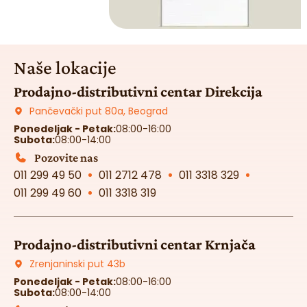
Naše lokacije
Prodajno-distributivni centar Direkcija
Pančevački put 80a, Beograd
Ponedeljak - Petak:
08:00-16:00
Subota:
08:00-14:00
Pozovite nas
011 299 49 50
011 2712 478
011 3318 329
011 299 49 60
011 3318 319
Prodajno-distributivni centar Krnjača
Zrenjaninski put 43b
Ponedeljak - Petak:
08:00-16:00
Subota:
08:00-14:00