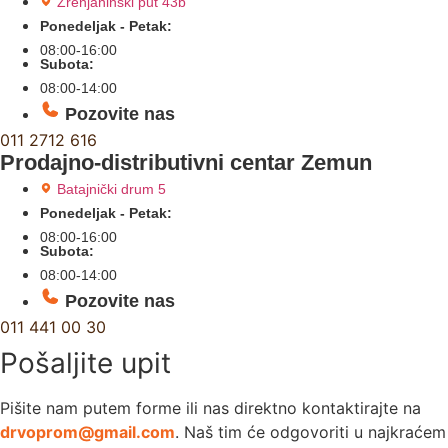
Zrenjaninski put 43b
Ponedeljak - Petak:
08:00-16:00
Subota:
08:00-14:00
Pozovite nas
011 2712 616
Prodajno-distributivni centar Zemun
Batajnički drum 5
Ponedeljak - Petak:
08:00-16:00
Subota:
08:00-14:00
Pozovite nas
011 441 00 30
Pošaljite upit
Pišite nam putem forme ili nas direktno kontaktirajte na
drvoprom@gmail.com
. Naš tim će odgovoriti u najkraćem