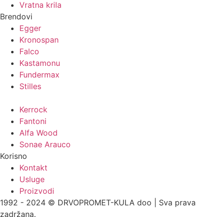
Vratna krila
Brendovi
Egger
Kronospan
Falco
Kastamonu
Fundermax
Stilles
Kerrock
Fantoni
Alfa Wood
Sonae Arauco
Korisno
Kontakt
Usluge
Proizvodi
1992 - 2024 © DRVOPROMET-KULA doo | Sva prava
zadržana.