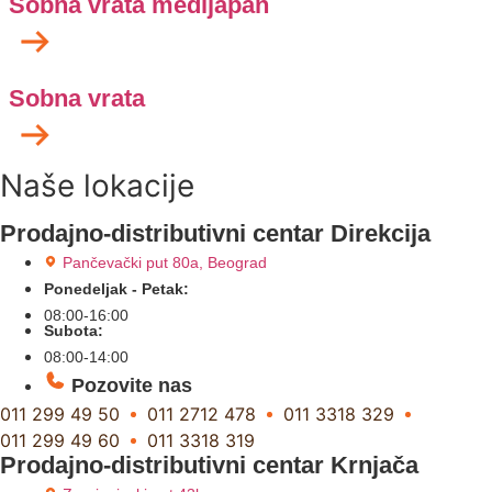
Sobna vrata medijapan
Sobna vrata
Naše lokacije
Prodajno-distributivni centar Direkcija
Pančevački put 80a, Beograd
Ponedeljak - Petak:
08:00-16:00
Subota:
08:00-14:00
Pozovite nas
011 299 49 50
011 2712 478
011 3318 329
011 299 49 60
011 3318 319
Prodajno-distributivni centar Krnjača