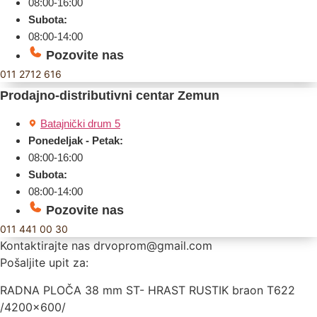
08:00-16:00
Subota:
08:00-14:00
Pozovite nas
011 2712 616
Prodajno-distributivni centar Zemun
Batajnički drum 5
Ponedeljak - Petak:
08:00-16:00
Subota:
08:00-14:00
Pozovite nas
011 441 00 30
Kontaktirajte nas
drvoprom@gmail.com
Pošaljite upit za:
RADNA PLOČA 38 mm ST- HRAST RUSTIK braon T622
/4200×600/