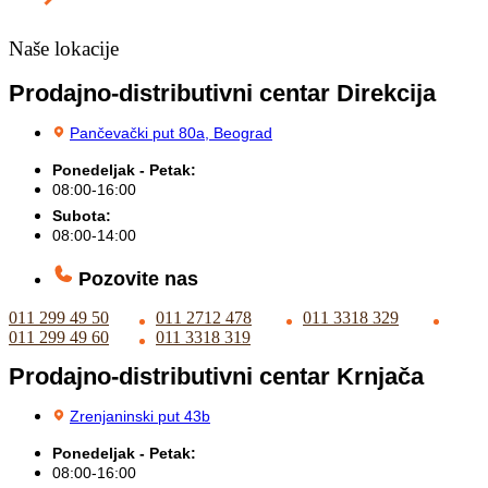
Naše lokacije
Prodajno-distributivni centar Direkcija
Pančevački put 80a, Beograd
Ponedeljak - Petak:
08:00-16:00
Subota:
08:00-14:00
Pozovite nas
011 299 49 50
011 2712 478
011 3318 329
011 299 49 60
011 3318 319
Prodajno-distributivni centar Krnjača
Zrenjaninski put 43b
Ponedeljak - Petak:
08:00-16:00