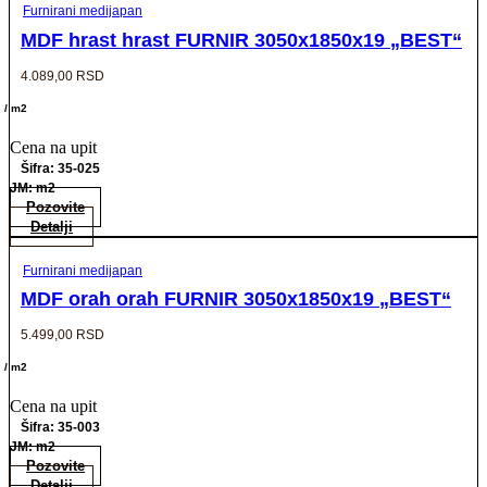
Furnirani medijapan
MDF hrast hrast FURNIR 3050x1850x19 „BEST“
4.089,00
RSD
/ m2
Cena na upit
Šifra: 35-025
JM: m2
Pozovite
Detalji
Furnirani medijapan
MDF orah orah FURNIR 3050x1850x19 „BEST“
5.499,00
RSD
/ m2
Cena na upit
Šifra: 35-003
JM: m2
Pozovite
Detalji