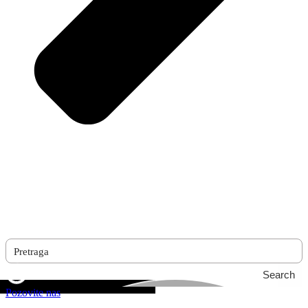
Search
Pozovite nas