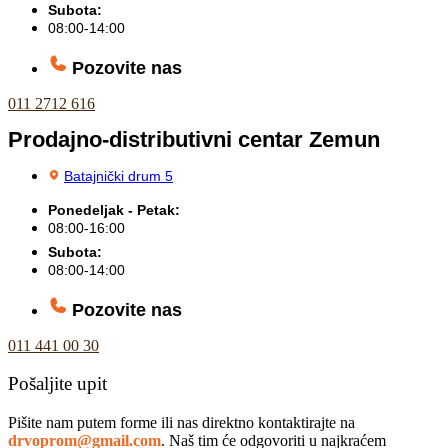
Subota:
08:00-14:00
Pozovite nas
011 2712 616
Prodajno-distributivni centar Zemun
Batajnički drum 5
Ponedeljak - Petak:
08:00-16:00
Subota:
08:00-14:00
Pozovite nas
011 441 00 30
Pošaljite upit
Pišite nam putem forme ili nas direktno kontaktirajte na
drvoprom@gmail.com
. Naš tim će odgovoriti u najkraćem