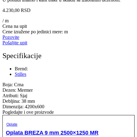
4.230,00
RSD
/ m
Cena na upit
Cene izražene po jedinici mere: m
Pozovite
Pošaljite upit
Specifikacije
Brend:
Stilles
Boja: Crna
Dezen: Mermer
Atributi: Sjaj
Debljina: 38 mm
Dimenzija: 4200x600
Pogledajte i ove proizvode
Oplate
Oplata BREZA 9 mm 2500×1250 MR