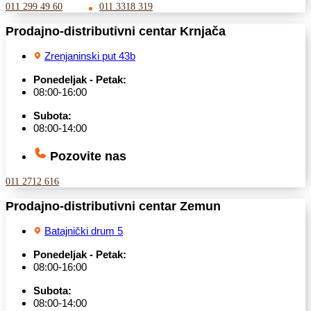
011 299 49 60
011 3318 319
Prodajno-distributivni centar Krnjača
Zrenjaninski put 43b
Ponedeljak - Petak:
08:00-16:00
Subota:
08:00-14:00
Pozovite nas
011 2712 616
Prodajno-distributivni centar Zemun
Batajnički drum 5
Ponedeljak - Petak:
08:00-16:00
Subota:
08:00-14:00