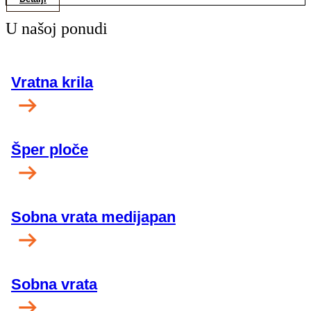
U našoj ponudi
Vratna krila
Šper ploče
Sobna vrata medijapan
Sobna vrata