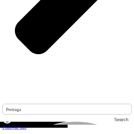
Search
Pozovite nas