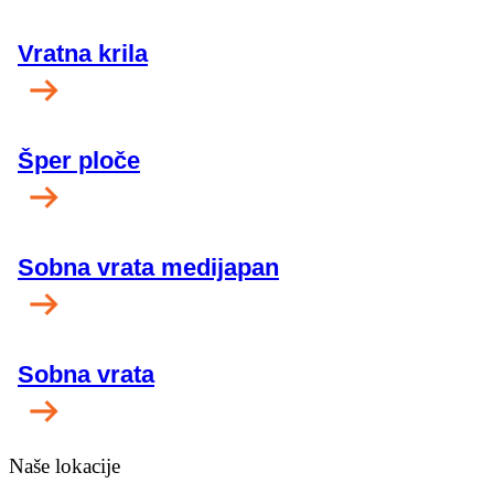
Vratna krila
Šper ploče
Sobna vrata medijapan
Sobna vrata
Naše lokacije