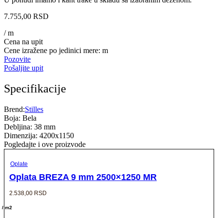
7.755,00
RSD
/ m
Cena na upit
Cene izražene po jedinici mere: m
Pozovite
Pošaljite upit
Specifikacije
Brend:
Stilles
Boja: Bela
Debljina: 38 mm
Dimenzija: 4200x1150
Pogledajte i ove proizvode
Oplate
Oplata BREZA 9 mm 2500×1250 MR
2.538,00
RSD
/ m2