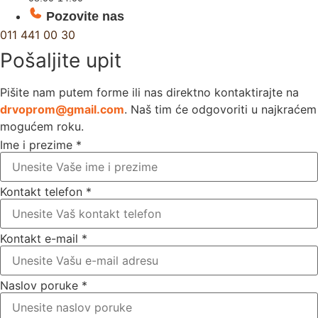
Pozovite nas
011 441 00 30
Pošaljite upit
Pišite nam putem forme ili nas direktno kontaktirajte na
drvoprom@gmail.com
. Naš tim će odgovoriti u najkraćem
mogućem roku.
Ime i prezime
*
Kontakt telefon
*
Kontakt e-mail
*
Naslov poruke
*