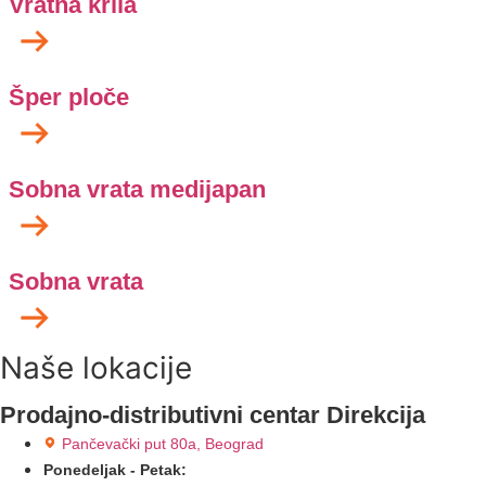
Vratna krila
Šper ploče
Sobna vrata medijapan
Sobna vrata
Naše lokacije
Prodajno-distributivni centar Direkcija
Pančevački put 80a, Beograd
Ponedeljak - Petak: