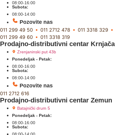
08:00-16:00
Subota:
08:00-14:00
Pozovite nas
011 299 49 50
011 2712 478
011 3318 329
011 299 49 60
011 3318 319
Prodajno-distributivni centar Krnjača
Zrenjaninski put 43b
Ponedeljak - Petak:
08:00-16:00
Subota:
08:00-14:00
Pozovite nas
011 2712 616
Prodajno-distributivni centar Zemun
Batajnički drum 5
Ponedeljak - Petak:
08:00-16:00
Subota:
08:00-14:00