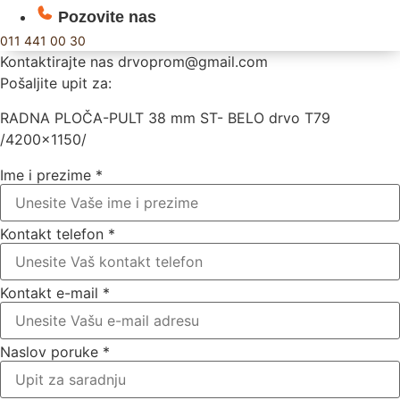
Pozovite nas
011 441 00 30
Kontaktirajte nas
drvoprom@gmail.com
Pošaljite upit za:
RADNA PLOČA-PULT 38 mm ST- BELO drvo T79
/4200×1150/
Ime i prezime
*
Kontakt telefon
*
Kontakt e-mail
*
Naslov poruke
*