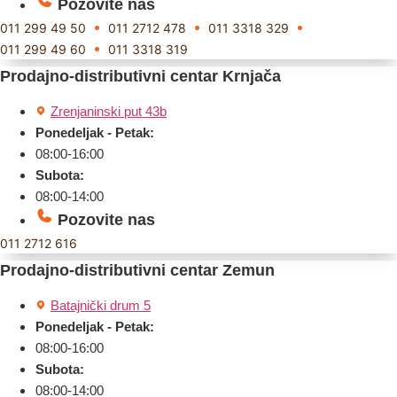
Pozovite nas
011 299 49 50
011 2712 478
011 3318 329
011 299 49 60
011 3318 319
Prodajno-distributivni centar Krnjača
Zrenjaninski put 43b
Ponedeljak - Petak:
08:00-16:00
Subota:
08:00-14:00
Pozovite nas
011 2712 616
Prodajno-distributivni centar Zemun
Batajnički drum 5
Ponedeljak - Petak:
08:00-16:00
Subota:
08:00-14:00