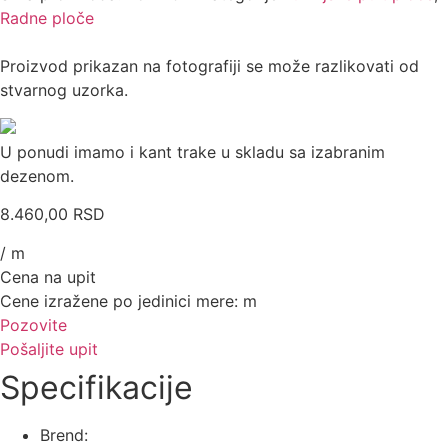
Radne ploče
Proizvod prikazan na fotografiji se može razlikovati od
stvarnog uzorka.
U ponudi imamo i kant trake u skladu sa izabranim
dezenom.
8.460,00
RSD
/ m
Cena na upit
Cene izražene po jedinici mere: m
Pozovite
Pošaljite upit
Specifikacije
Brend: