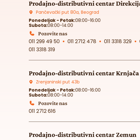
Prodajno-distributivni centar Direkcij
Pančevački put 80a, Beograd
Ponedeljak - Petak:
08:00-16:00
Subota:
08:00-14:00
Pozovite nas
011 299 49 50
011 2712 478
011 3318 329
011 3318 319
Prodajno-distributivni centar Krnjača
Zrenjaninski put 43b
Ponedeljak - Petak:
08:00-16:00
Subota:
08:00-14:00
Pozovite nas
011 2712 616
Prodajno-distributivni centar Zemun