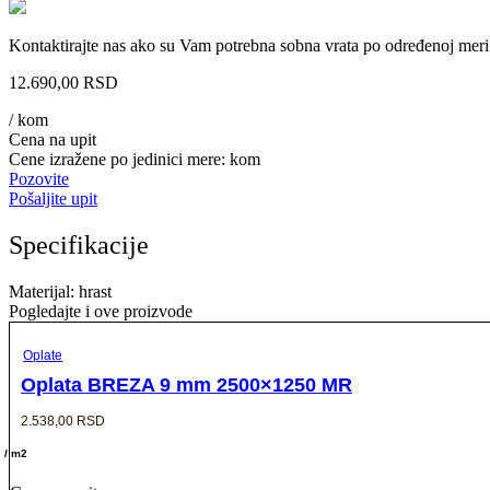
Kontaktirajte nas ako su Vam potrebna sobna vrata po određenoj meri
12.690,00
RSD
/ kom
Cena na upit
Cene izražene po jedinici mere: kom
Pozovite
Pošaljite upit
Specifikacije
Materijal: hrast
Pogledajte i ove proizvode
Oplate
Oplata BREZA 9 mm 2500×1250 MR
2.538,00
RSD
/ m2