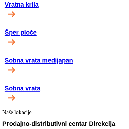
Vratna krila
Šper ploče
Sobna vrata medijapan
Sobna vrata
Naše lokacije
Prodajno-distributivni centar Direkcija