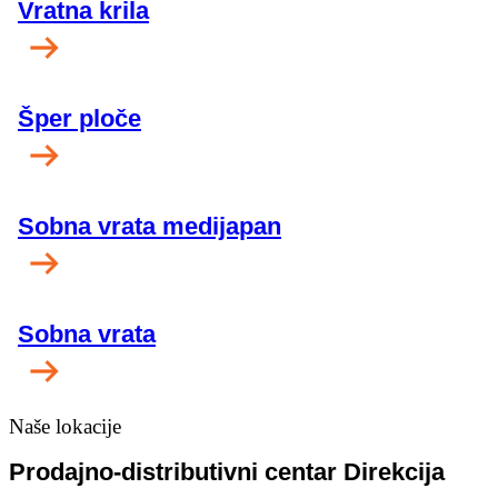
Vratna krila
Šper ploče
Sobna vrata medijapan
Sobna vrata
Naše lokacije
Prodajno-distributivni centar Direkcija