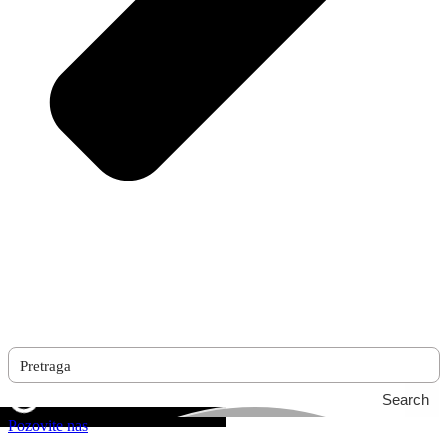
Search
Pozovite nas