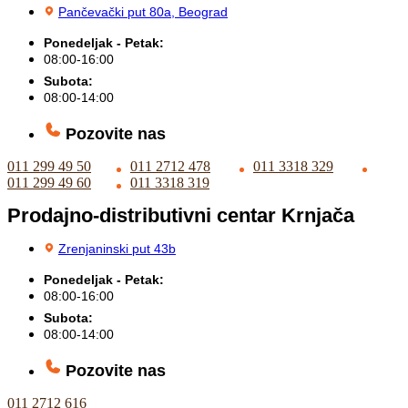
Pančevački put 80a, Beograd
Ponedeljak - Petak:
08:00-16:00
Subota:
08:00-14:00
Pozovite nas
011 299 49 50
011 2712 478
011 3318 329
011 299 49 60
011 3318 319
Prodajno-distributivni centar Krnjača
Zrenjaninski put 43b
Ponedeljak - Petak:
08:00-16:00
Subota:
08:00-14:00
Pozovite nas
011 2712 616