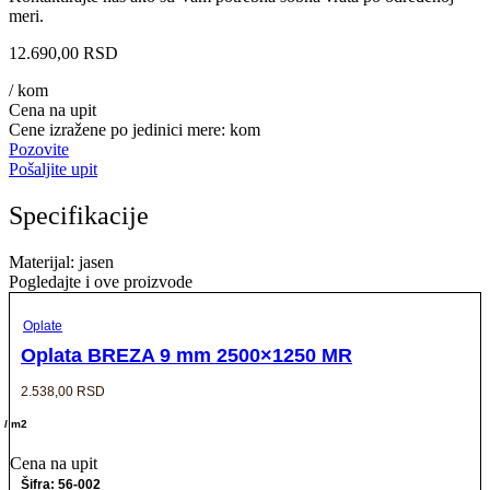
meri.
12.690,00
RSD
/ kom
Cena na upit
Cene izražene po jedinici mere: kom
Pozovite
Pošaljite upit
Specifikacije
Materijal: jasen
Pogledajte i ove proizvode
Oplate
Oplata BREZA 9 mm 2500×1250 MR
2.538,00
RSD
/ m2
Cena na upit
Šifra: 56-002