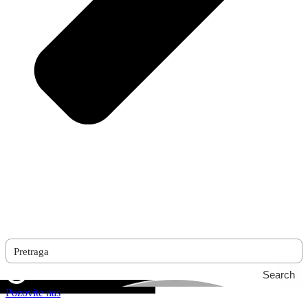
Search
Pozovite nas