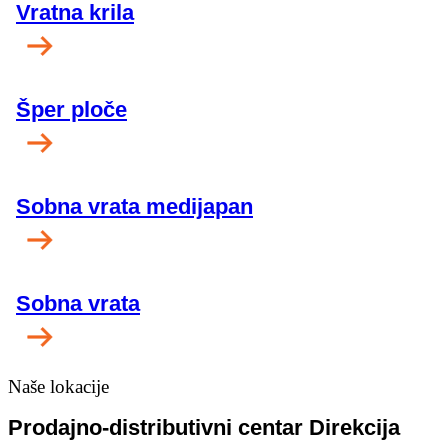
Vratna krila
Šper ploče
Sobna vrata medijapan
Sobna vrata
Naše lokacije
Prodajno-distributivni centar Direkcija