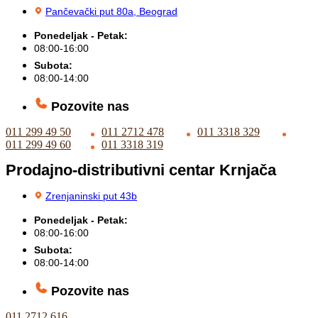
Pančevački put 80a, Beograd
Ponedeljak - Petak:
08:00-16:00
Subota:
08:00-14:00
Pozovite nas
011 299 49 50
011 2712 478
011 3318 329
011 299 49 60
011 3318 319
Prodajno-distributivni centar Krnjača
Zrenjaninski put 43b
Ponedeljak - Petak:
08:00-16:00
Subota:
08:00-14:00
Pozovite nas
011 2712 616