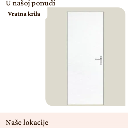
U našoj ponudi
Vratna krila
Naše lokacije