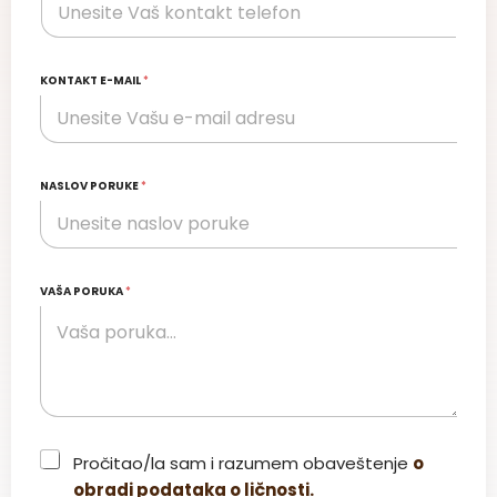
KONTAKT E-MAIL
*
NASLOV PORUKE
*
VAŠA PORUKA
*
C
Pročitao/la sam i razumem obaveštenje
o
h
obradi podataka o ličnosti.
e