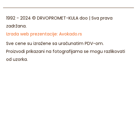
1992 - 2024 © DRVOPROMET-KULA doo | Sva prava
zadržana.
Izrada web prezentacije:
Avokado.rs
Sve cene su izražene sa uračunatim PDV-om.
Proizvodi prikazani na fotografijama se mogu razlikovati
od uzorka.