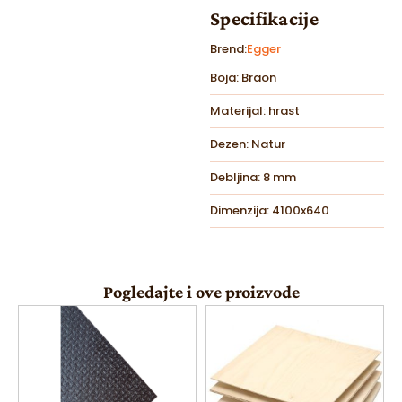
Specifikacije
Brend:
Egger
Boja: Braon
Materijal: hrast
Dezen: Natur
Debljina: 8 mm
Dimenzija: 4100x640
Pogledajte i ove proizvode