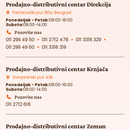
Prodajno-distributivni centar Direkcija
Pančevački put 80a, Beograd
Ponedeljak - Petak:
08:00-16:00
Subota:
08:00-14:00
Pozovite nas
011 299 49 50
011 2712 478
011 3318 329
011 299 49 60
011 3318 319
Prodajno-distributivni centar Krnjača
Zrenjaninski put 43b
Ponedeljak - Petak:
08:00-16:00
Subota:
08:00-14:00
Pozovite nas
011 2712 616
Prodajno-distributivni centar Zemun