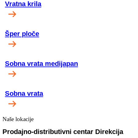
Vratna krila
Šper ploče
Sobna vrata medijapan
Sobna vrata
Naše lokacije
Prodajno-distributivni centar Direkcija