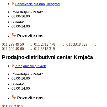
Pančevački put 80a, Beograd
Ponedeljak - Petak:
08:00-16:00
Subota:
08:00-14:00
Pozovite nas
011 299 49 50
011 2712 478
011 3318 329
011 299 49 60
011 3318 319
Prodajno-distributivni centar Krnjača
Zrenjaninski put 43b
Ponedeljak - Petak:
08:00-16:00
Subota:
08:00-14:00
Pozovite nas
011 2712 616