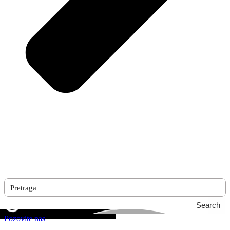
Search
Pozovite nas