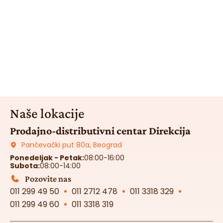
Naše lokacije
Prodajno-distributivni centar Direkcija
Pančevački put 80a, Beograd
Ponedeljak - Petak:
08:00-16:00
Subota:
08:00-14:00
Pozovite nas
011 299 49 50
011 2712 478
011 3318 329
011 299 49 60
011 3318 319