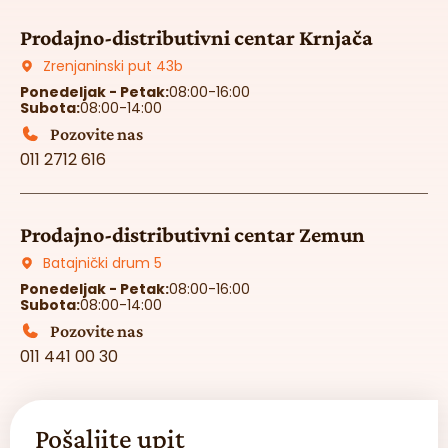
Prodajno-distributivni centar Krnjača
Zrenjaninski put 43b
Ponedeljak - Petak:
08:00-16:00
Subota:
08:00-14:00
Pozovite nas
011 2712 616
Prodajno-distributivni centar Zemun
Batajnički drum 5
Ponedeljak - Petak:
08:00-16:00
Subota:
08:00-14:00
Pozovite nas
011 441 00 30
Pošaljite upit