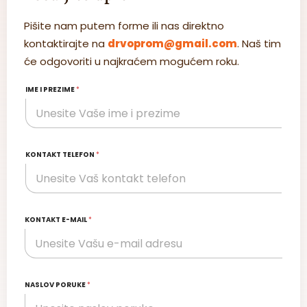
Pišite nam putem forme ili nas direktno
kontaktirajte na
drvoprom@gmail.com
. Naš tim
će odgovoriti u najkraćem mogućem roku.
IME I PREZIME
*
KONTAKT TELEFON
*
KONTAKT E-MAIL
*
NASLOV PORUKE
*