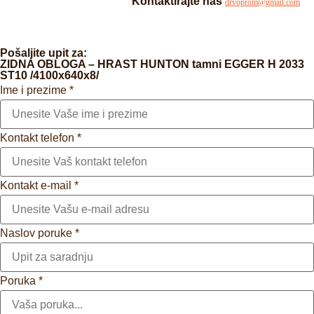
Kontaktirajte nas
drvoprom@gmail.com
Pošaljite upit za:
ZIDNA OBLOGA – HRAST HUNTON tamni EGGER H 2033
ST10 /4100x640x8/
Ime i prezime
*
Kontakt telefon
*
Kontakt e-mail
*
Naslov poruke
*
Poruka
*