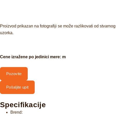
Proizvod prikazan na fotografiji se može razlikovati od stvarnog
uzorka.
Cene izražene po jedinici mere: m
Pozovite
Pošaljite upit
Specifikacije
Brend: