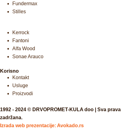
Fundermax
Stilles
Kerrock
Fantoni
Alfa Wood
Sonae Arauco
Korisno
Kontakt
Usluge
Proizvodi
1992 - 2024 © DRVOPROMET-KULA doo | Sva prava
zadržana.
Izrada web prezentacije:
Avokado.rs