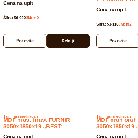
Cena na upit
Cena na upit
Šifra: 56-002
JM: m2
Šifra: 53-110
JM: m2
Pozovite
Detalji
Pozovite
Furnirani medijapan
Furnirani medijapan
MDF hrast hrast FURNIR
MDF orah orah
3050x1850x19 „BEST“
3050x1850x19 
Cena na upit
Cena na upit