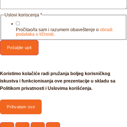
Uslovi koriscenja
*
Pročitao/la sam i razumem obaveštenje o
obradi
podataka o ličnosti.
Pošaljite upit
Koristimo kolačiće radi pružanja boljeg korisničkog
iskustva i funkcionisanja ove prezentacije u skladu sa
Politikom privatnosti i Uslovima korišćenja.
Prihvatam sve