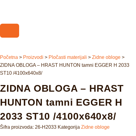
Početna
>
Proizvodi
>
Pločasti materijali
>
Zidne obloge
>
ZIDNA OBLOGA – HRAST HUNTON tamni EGGER H 2033
ST10 /4100x640x8/
ZIDNA OBLOGA – HRAST
HUNTON tamni EGGER H
2033 ST10 /4100x640x8/
Šifra proizvoda:
26-H2033
Kategorija
Zidne obloge