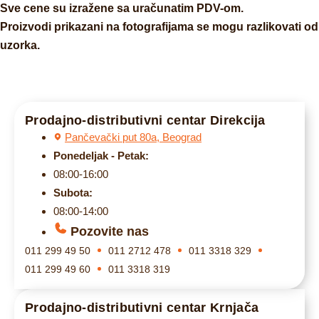
Sve cene su izražene sa uračunatim PDV-om.
Proizvodi prikazani na fotografijama se mogu razlikovati od
uzorka.
Prodajno-distributivni centar Direkcija
Pančevački put 80a, Beograd
Ponedeljak - Petak:
08:00-16:00
Subota:
08:00-14:00
Pozovite nas
011 299 49 50
011 2712 478
011 3318 329
011 299 49 60
011 3318 319
Prodajno-distributivni centar Krnjača