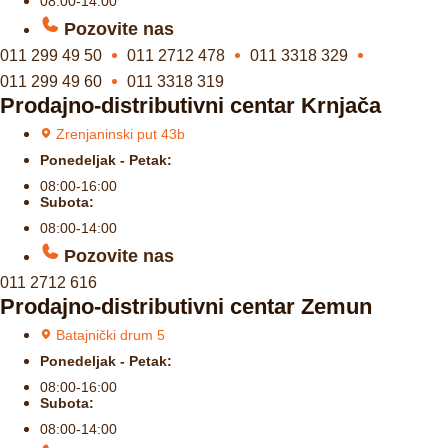
08:00-14:00
Pozovite nas
011 299 49 50
011 2712 478
011 3318 329
011 299 49 60
011 3318 319
Prodajno-distributivni centar Krnjača
Zrenjaninski put 43b
Ponedeljak - Petak:
08:00-16:00
Subota:
08:00-14:00
Pozovite nas
011 2712 616
Prodajno-distributivni centar Zemun
Batajnički drum 5
Ponedeljak - Petak:
08:00-16:00
Subota:
08:00-14:00