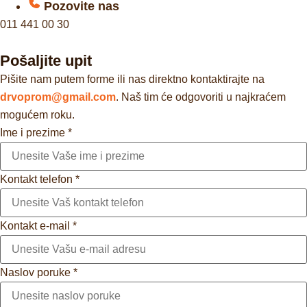
Pozovite nas
011 441 00 30
Pošaljite upit
Pišite nam putem forme ili nas direktno kontaktirajte na
drvoprom@gmail.com
. Naš tim će odgovoriti u najkraćem
mogućem roku.
Ime i prezime
*
Kontakt telefon
*
Kontakt e-mail
*
Naslov poruke
*