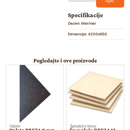
upit
Specifikacije
Dezen: Mermer
Dimenzija: 4200x650
Pogledajte i ove proizvode
Oplate
Šperploča breza