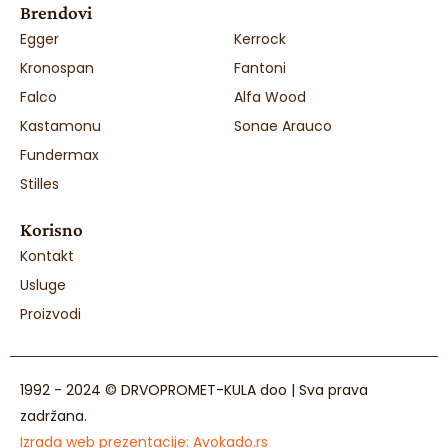
Brendovi
Egger
Kerrock
Kronospan
Fantoni
Falco
Alfa Wood
Kastamonu
Sonae Arauco
Fundermax
Stilles
Korisno
Kontakt
Usluge
Proizvodi
1992 - 2024 © DRVOPROMET-KULA doo | Sva prava
zadržana.
Izrada web prezentacije:
Avokado.rs