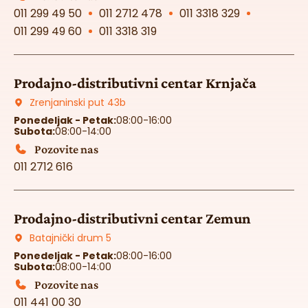
011 299 49 50
011 2712 478
011 3318 329
011 299 49 60
011 3318 319
Prodajno-distributivni centar Krnjača
Zrenjaninski put 43b
Ponedeljak - Petak:
08:00-16:00
Subota:
08:00-14:00
Pozovite nas
011 2712 616
Prodajno-distributivni centar Zemun
Batajnički drum 5
Ponedeljak - Petak:
08:00-16:00
Subota:
08:00-14:00
Pozovite nas
011 441 00 30