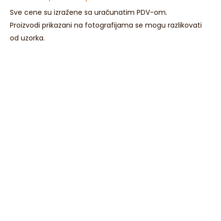
Sve cene su izražene sa uračunatim PDV-om.
Proizvodi prikazani na fotografijama se mogu razlikovati
od uzorka.