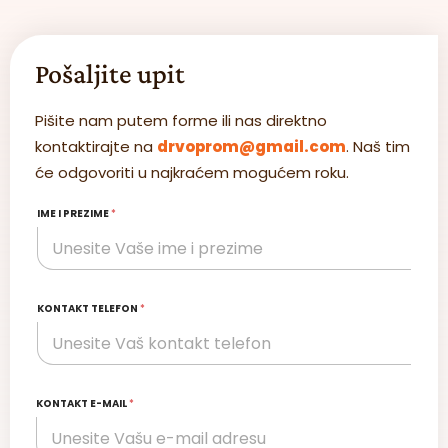
Pošaljite upit
Pišite nam putem forme ili nas direktno
kontaktirajte na
drvoprom@gmail.com
. Naš tim
će odgovoriti u najkraćem mogućem roku.
IME I PREZIME
*
KONTAKT TELEFON
*
KONTAKT E-MAIL
*