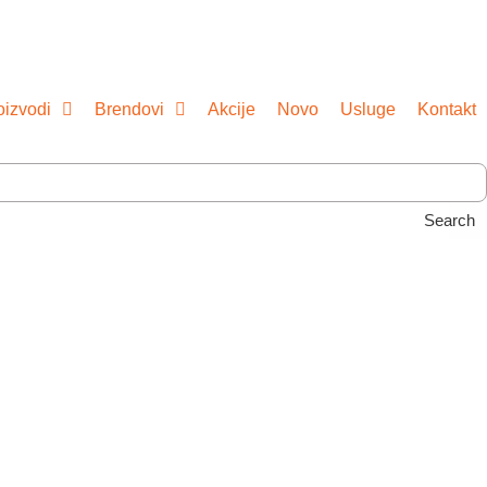
oizvodi
Brendovi
Akcije
Novo
Usluge
Kontakt
Search