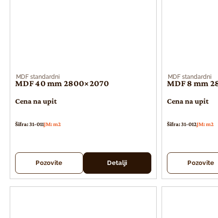
MDF standardni
MDF standardni
MDF 40 mm 2800×2070
MDF 8 mm 2
Cena na upit
Cena na upit
Šifra: 31-011
JM: m2
Šifra: 31-012
JM: m2
Pozovite
Detalji
Pozovite