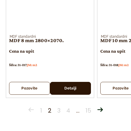
MDF standardni
MDF standardni
MDF 8 mm 2800×2070.
MDF 10 mm 
Cena na upit
Cena na upit
Šifra: 31-017
JM: m2
Šifra: 31-018
JM: m2
Pozovite
Detalji
Pozovite
1
2
3
4
…
15