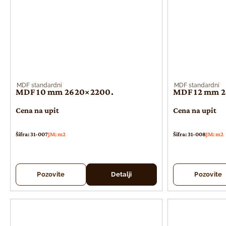
MDF standardni
MDF standardni
MDF 10 mm 2620×2200.
MDF 12 mm 
Cena na upit
Cena na upit
Šifra: 31-007
JM: m2
Šifra: 31-008
JM: m2
Pozovite
Detalji
Pozovite