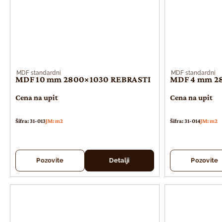
MDF standardni
MDF standardni
MDF 10 mm 2800×1030 REBRASTI
MDF 4 mm 2
Cena na upit
Cena na upit
Šifra: 31-013
JM: m2
Šifra: 31-014
JM: m2
Pozovite
Detalji
Pozovite