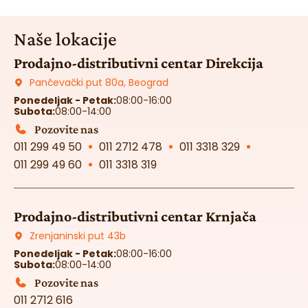
Naše lokacije
Prodajno-distributivni centar Direkcija
Pančevački put 80a, Beograd
Ponedeljak - Petak:
08:00-16:00
Subota:
08:00-14:00
Pozovite nas
011 299 49 50
011 2712 478
011 3318 329
011 299 49 60
011 3318 319
Prodajno-distributivni centar Krnjača
Zrenjaninski put 43b
Ponedeljak - Petak:
08:00-16:00
Subota:
08:00-14:00
Pozovite nas
011 2712 616