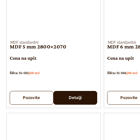
MDF standardni
MDF standardni
MDF 5 mm 2800×2070
MDF 6 mm 2
Cena na upit
Cena na upit
Šifra: 31-015
JM: m2
Šifra: 31-016
JM: m2
Pozovite
Detalji
Pozovite