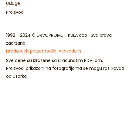
Usluge
Proizvodi
1992 - 2024 © DRVOPROMET-KULA doo | Sva prava
zadržana.
Izrada web prezentacije:
Avokado.rs
Sve cene su izražene sa uračunatim PDV-om.
Proizvodi prikazani na fotografijama se mogu razlikovati
od uzorka.