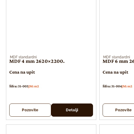
MDF standardni
MDF standardni
MDF 4 mm 2620×2200.
MDF 6 mm 2
Cena na upit
Cena na upit
Šifra: 31-003
JM: m2
Šifra: 31-004
JM: m2
Pozovite
Detalji
Pozovite