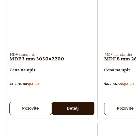
MDF standardni
MDF standardni
MDF 3 mm 3050×2200
MDF 8 mm 2
Cena na upit
Cena na upit
Šifra: 31-005
JM: m2
Šifra: 31-006
JM: m2
Pozovite
Detalji
Pozovite